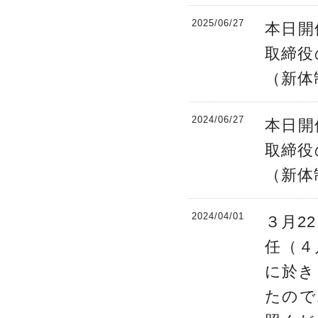
2025/06/27
本日開
取締役
（新体
2024/06/27
本日開
取締役
（新体
2024/04/01
３月2
任（４
に於き
たので